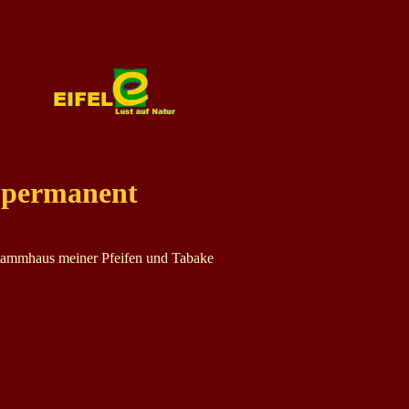
t permanent
tammhaus meiner Pfeifen und Tabake