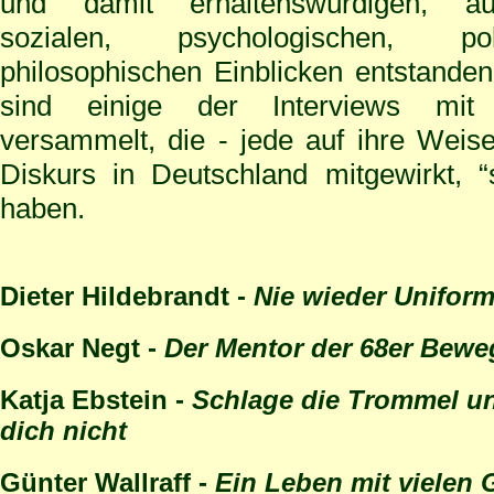
und damit erhaltenswürdigen, a
sozialen, psychologischen, po
philosophischen Einblicken entstande
sind einige der Interviews mit P
versammelt, die - jede auf ihre Weise
Diskurs in Deutschland mitgewirkt, “
haben.
Dieter Hildebrandt -
Nie wieder Unifor
Oskar Negt -
Der Mentor der 68er Bew
Katja Ebstein -
Schlage die Trommel un
dich nicht
Günter Wallraff -
Ein Leben mit vielen 