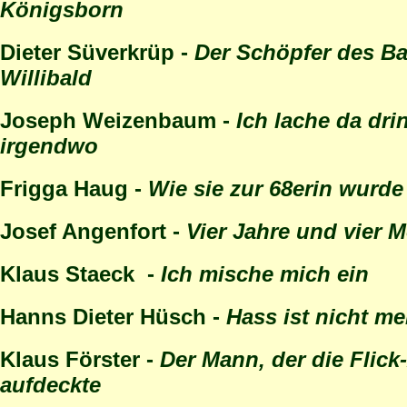
Königsborn
Dieter Süverkrüp -
Der Schöpfer des Ba
Willibald
Joseph Weizenbaum -
Ich lache da dri
irgendwo
Frigga Haug -
Wie sie zur 68erin wurde
Josef Angenfort -
Vier Jahre und vier 
Klaus Staeck -
Ich mische mich ein
Hanns Dieter Hüsch -
Hass ist nicht me
Klaus Förster -
Der Mann, der die Flick-
aufdeckte