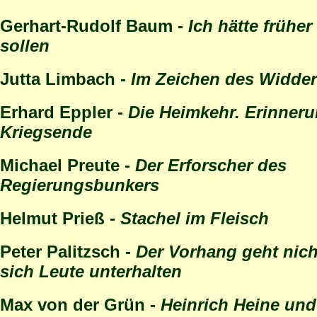
Gerhart-Rudolf Baum -
Ich hätte früher
sollen
Jutta Limbach -
Im Zeichen des Widde
Erhard Eppler -
Die Heimkehr. Erinner
Kriegsende
Michael Preute -
Der Erforscher des
Regierungsbunkers
Helmut Prieß -
Stachel im Fleisch
Peter Palitzsch -
Der Vorhang geht nich
sich Leute unterhalten
Max von der Grün -
Heinrich Heine und