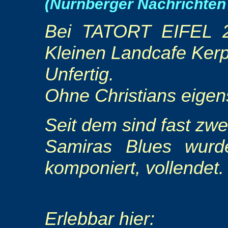
(Nürnberger Nachricht
Bei TATORT EIFEL 2
Kleinen Landcafe Kerpe
Unfertig.
Ohne Christians eigen
Seit dem sind fast zw
Samiras Blues wurd
komponiert, vollendet.
Erlebbar hier: