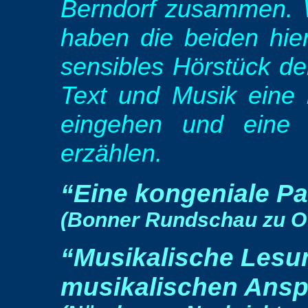
Berndorf zusammen. 
haben die beiden hie
sensibles Hörstück de
Text und Musik eine
eingehen und eine G
erzählen.
“Eine kongeniale P
(Bonner Rundschau zu
“Musikalische Lesun
musikalischen Ans