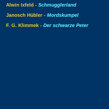
Alwin Ixfeld -
Schmugglerland
Janosch Hübler -
Mordskumpel
F. G. Klimmek -
Der schwarze Peter