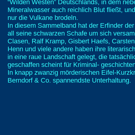
“Wilden Westen” Deutschlands, in dem neb
Mineralwasser auch reichlich Blut fließt, un
nur die Vulkane brodeln.
In diesem Sammelband hat der Erfinder der “
all seine schwarzen Schafe um sich versam
Clasen, Ralf Kramp, Gisbert Haefs, Carste
Henn und viele andere haben ihre literarisc
in eine raue Landschaft gelegt, die tatsächli
geschaffen scheint für Kriminal- geschichten
In knapp zwanzig mörderischen Eifel-Kurzkr
Berndorf & Co. spannendste Unterhaltung.