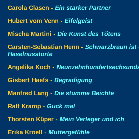
Carola Clasen -
Ein starker Partner
Hubert vom Venn -
Eifelgeist
Mischa Martini -
Die Kunst des Tötens
Carsten-Sebastian Henn -
Schwarzbraun ist 
Haselnusstorte
Angelika Koch -
Neunzehnhundertsechsunds
Gisbert Haefs -
Begradigung
Manfred Lang -
Die stumme Beichte
Ralf Kramp -
Guck mal
Thorsten Küper -
Mein Verleger und ich
Erika Kroell -
Muttergefühle