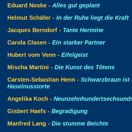
Eduard Noske -
Alles gut geplant
Helmut Schäfer -
In der Ruhe liegt die Kraft
Jacques Berndorf -
Tante Hermine
Carola Clasen -
Ein starker Partner
Hubert vom Venn -
Eifelgeist
Mischa Martini -
Die Kunst des Tötens
Carsten-Sebastian Henn -
Schwarzbraun ist 
Haselnusstorte
Angelika Koch -
Neunzehnhundertsechsunds
Gisbert Haefs -
Begradigung
Manfred Lang -
Die stumme Beichte