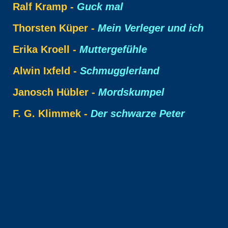
Ralf Kramp -
Guck mal
Thorsten Küper -
Mein Verleger und ich
Erika Kroell -
Muttergefühle
Alwin Ixfeld -
Schmugglerland
Janosch Hübler -
Mordskumpel
F. G. Klimmek -
Der schwarze Peter