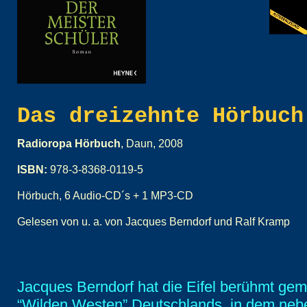
Das dreizehnte Hörbuch
Radioropa Hörbuch
, Daun, 2008
ISBN:
978-3-8368-0119-5
Hörbuch, 6 Audio-CD´s + 1 MP3-CD
Gelesen von u. a. von Jacques Berndorf und Ralf Kramp
Jacques Berndorf hat die Eifel berühmt gem
“Wilden Westen” Deutschlands, in dem neb