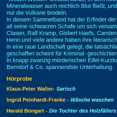
Mineralwasser auch reichlich Blut fließt, un
nur die Vulkane brodeln.
In diesem Sammelband hat der Erfinder der “
all seine schwarzen Schafe um sich versam
Clasen, Ralf Kramp, Gisbert Haefs, Carste
Henn und viele andere haben ihre literarisc
in eine raue Landschaft gelegt, die tatsächli
geschaffen scheint für Kriminal- geschichten
In knapp zwanzig mörderischen Eifel-Kurzkr
Berndorf & Co. spannendste Unterhaltung.
Hörprobe
Klaus-Peter Walter-
Sartsch
Ingrid Peinhardt-Franke -
Wäsche waschen
Harald Bongart -
Die Tochter des Holzfällers