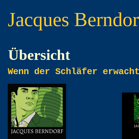
Jacques
Berndor
Übersicht
Wenn der Schläfer erwach