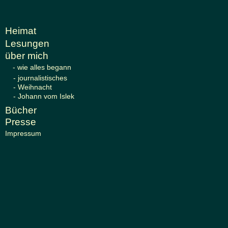
Heimat
Lesun
gen
über mich
- wie alles begann
- journalistisches
- Weihnacht
- Johann vom Islek
Bücher
Presse
Impressum