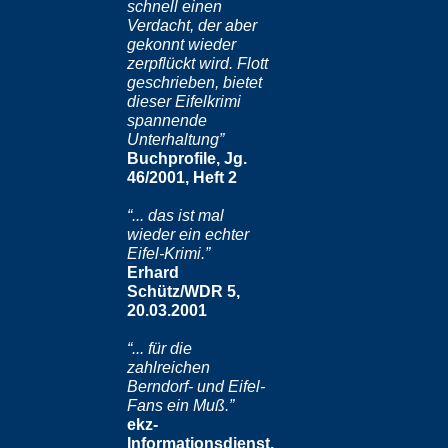
schnell einen
Verdacht, der aber
gekonnt wieder
zerpflückt wird. Flott
geschrieben, bietet
dieser Eifelkrimi
spannende
Unterhaltung”
Buchprofile, Jg.
46/2001, Heft 2
“... das ist mal
wieder ein echter
Eifel-Krimi.”
Erhard
Schütz/WDR 5,
20.03.2001
“... für die
zahlreichen
Berndorf- und Eifel-
Fans ein Muß.”
ekz-
Informationsdienst,