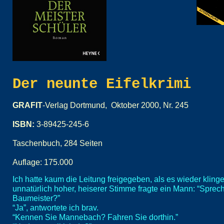
Der neunte Eifelkrimi
GRAFIT
-Verlag Dortmund, Oktober 2000, Nr. 245
ISBN:
3-89425-245-6
Taschenbuch, 284 Seiten
Auflage: 175.000
Ich hatte kaum die Leitung freigegeben, als es wieder klingel
unnatürlich hoher, heiserer Stimme fragte ein Mann: “Sprech
Baumeister?”
“Ja”, antwortete ich brav.
“Kennen Sie Mannebach? Fahren Sie dorthin.”