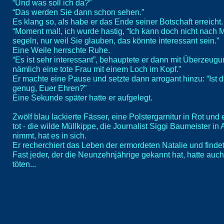
“Und was soll ich da?”
“Das werden Sie dann schon sehen.”
Es klang so, als habe er das Ende seiner Botschaft erreicht.
“Moment mal!, ich wurde hastig, “Ich kann doch nicht nach
segeln, nur weil Sie glauben, das könnte interessant sein.”
Eine Weile herrschte Ruhe.
“Es ist sehr interessant”, behauptete er dann mit Überzeugun
nämlich eine tote Frau mit einem Loch im Kopf.”
Er machte eine Pause und setzte dann arrogant hinzu: “Ist d
genug, Euer Ehren?”
Eine Sekunde später hatte er aufgelegt.
Zwölf blau lackierte Fässer, eine Polstergarnitur in Rot und
tot - die wilde Müllkippe, die Journalist Siggi Baumeister i
nimmt, hat es in sich.
Er recherchiert das Leben der ermordeten Natalie und finde
Fast jeder, der die Neunzehnjährige gekannt hat, hatte auch 
töten...