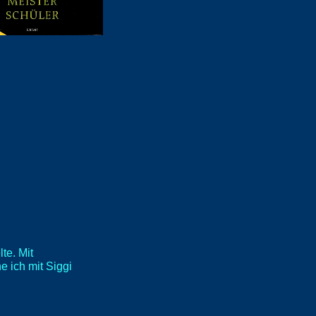
te. Mit
e ich mit Siggi