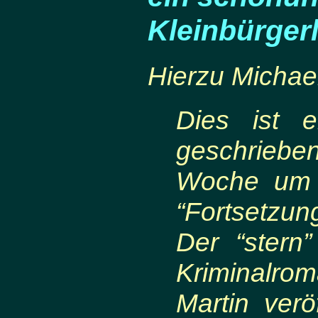
Kleinbürgerl
Hierzu Michae
Dies ist 
geschriebe
Woche um W
“Fortsetzung 
Der “stern
Kriminalro
Martin ver