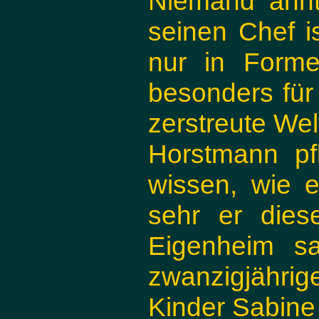
Niemand ahnt
seinen Chef is
nur in Forme
besonders für 
zerstreute Wel
Horstmann pf
wissen, wie e
sehr er dies
Eigenheim sa
zwanzigjähri
Kinder Sabine