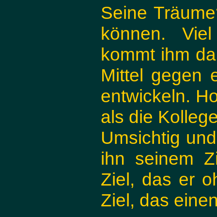
Seine Träume?
können. Viel
kommt ihm dahe
Mittel gegen 
entwickeln. Ho
als die Kolleg
Umsichtig und 
ihn seinem Zi
Ziel, das er 
Ziel, das einen