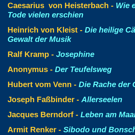
Caesarius von Heisterbach -
Wie e
Tode vielen erschien
Heinrich von Kleist -
Die heilige Cä
Gewalt der Musik
Ralf Kramp -
Josephine
Anonymus -
Der Teufelsweg
Hubert vom Venn -
Die Rache der
Joseph Faßbinder -
Allerseelen
Jacques Berndorf -
Leben am Maa
Armit Renker -
Sibodo und Bonsch