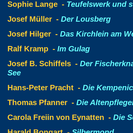
Sophie Lange -
Teufelswerk und 
Josef Müller -
Der Lousberg
Josef Hilger -
Das Kirchlein am We
Ralf Kramp -
Im Gulag
Josef B. Schiffels -
Der Fischerkn
See
Hans-Peter Pracht -
Die Kempenic
Thomas Pfanner -
Die Altenpflege
Carola Freiin von Eynatten -
Die S
Harald Bongart -
Silbermond