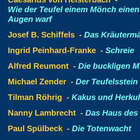
Wie der Teufel einem Mönch einen
Augen warf
Josef B. Schiffels -
Das Kräuterm
Ingrid Peinhard-Franke -
Schreie
Alfred Reumont -
Die buckligen M
Michael Zender -
Der Teufelsstei
Tilman Röhrig -
Kakus und Herku
Nanny Lambrecht -
Das Haus des
Paul Spülbeck -
Die Totenwacht