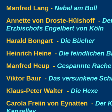
Manfred Lang -
Nebel am Boll
Annette von Droste-Hülshoff -
De
Erzbischofs Engelbert von Köln
Harald Bongart -
Die Bücher
Heinrich Heine -
Die feindlichen B
Manfred Heup -
Gespannte Rache
Viktor Baur -
Das versunkene Sch
Klaus-Peter Walter -
Die Hexe
Carola Freiin von Eynatten -
Der K
Kanzellay