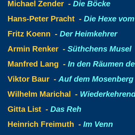
Michael Zender -
Die Böcke
Hans-Peter Pracht -
Die Hexe vom
Fritz Koenn -
Der Heimkehrer
Armin Renker -
Süthchens Musel
Manfred Lang -
In den Räumen de
Viktor Baur -
Auf dem Mosenberg
Wilhelm Marichal -
Wiederkehrend
Gitta List -
Das Reh
Heinrich Freimuth -
Im Venn