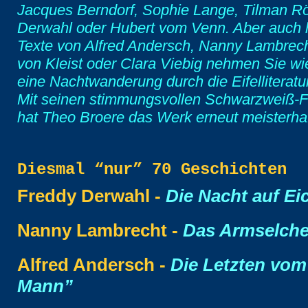
Jacques Berndorf, Sophie Lange, Tilman Rö
Derwahl oder Hubert vom Venn. Aber auch h
Texte von Alfred Andersch, Nanny Lambrech
von Kleist oder Clara Viebig nehmen Sie wi
eine Nachtwanderung durch die Eifelliteratur
Mit seinen stimmungsvollen Schwarzweiß-F
hat Theo Broere das Werk erneut meisterhaft
Diesmal “nur” 70 Geschichten
Freddy Derwahl -
Die Nacht auf Ei
Nanny Lambrecht -
Das Armselch
Alfred Andersch -
Die Letzten vo
Mann”