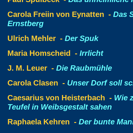
Carola Freiin von Eynatten -
Das S
Ernstberg
Ulrich Mehler -
Der Spuk
Maria Homscheid -
Irrlicht
J. M. Leuer -
Die Raubmühle
Carola Clasen -
Unser Dorf soll s
Caesarius von Heisterbach -
Wie 
Teufel in Weibsgestalt sahen
Raphaela Kehren -
Der bunte Man